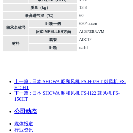
质量（kg）
13.8
最高进气温（℃）
60
叶轮一侧
6304uucm
轴承名称号
反式IMPELLER方面
AC6203UUVM
套管
ADC12
材料
叶轮
sa1d
上一篇
: 日本 SHOWA 昭和风机 FS-H07HT 鼓风机 FS-
H15HT
下一篇
: 日本 SHOWA 昭和风机 FS-H22 鼓风机 FS-
150HT
公司动态
媒体报道
行业资讯