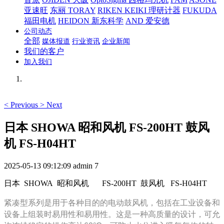
亚速旺
东丽 TORAY
RIKEN KEIKI 理研计器
FUKUDA
福田电机
HEIDON 新东科学
AND 爱安德
公司动态
全部
媒体报道
行业资讯
企业新闻
我们的客户
加入我们
<
Previous
>
Next
日本 SHOWA 昭和风机 FS-200HT 鼓风
机 FS-H04HT
2025-05-13 09:12:09
admin
7
日本 SHOWA 昭和风机
FS-200HT 鼓风机 FS-H04HT
紧凑型系列是用于各种目的的电动鼓风机，包括在工业设备和
设备上组装时易用性和易用性。这是一种高质量的设计，可允