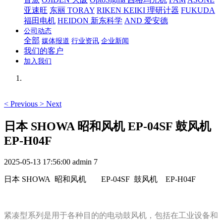
亚速旺
东丽 TORAY
RIKEN KEIKI 理研计器
FUKUDA
福田电机
HEIDON 新东科学
AND 爱安德
公司动态
全部
媒体报道
行业资讯
企业新闻
我们的客户
加入我们
<
Previous
>
Next
日本 SHOWA 昭和风机 EP-04SF 鼓风机
EP-H04F
2025-05-13 17:56:00
admin
7
日本 SHOWA 昭和风机
EP-04SF 鼓风机 EP-H04F
紧凑型系列是用于各种目的的电动鼓风机，包括在工业设备和