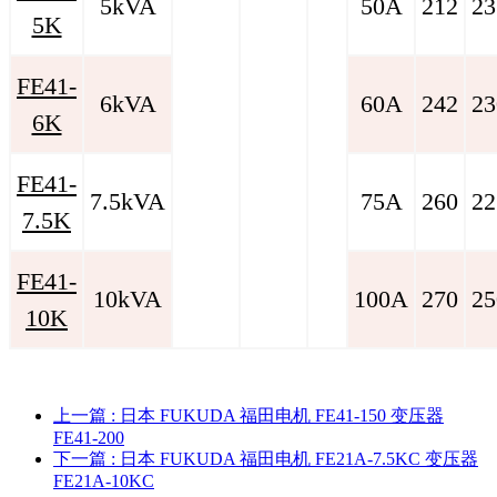
5kVA
50A
212
23
5K
FE41-
6kVA
60A
242
23
6K
FE41-
7.5kVA
75A
260
22
7.5K
FE41-
10kVA
100A
270
25
10K
上一篇
: 日本 FUKUDA 福田电机 FE41-150 变压器
FE41-200
下一篇
: 日本 FUKUDA 福田电机 FE21A-7.5KC 变压器
FE21A-10KC