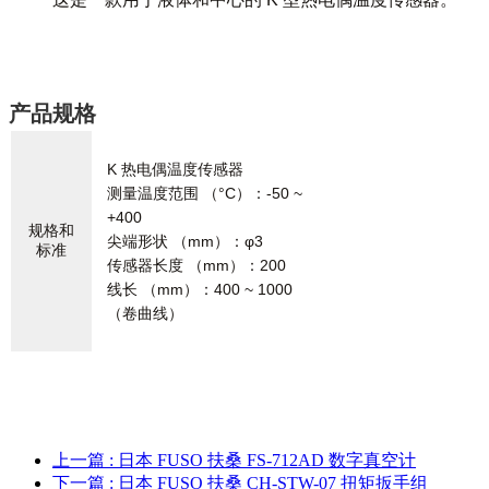
产品规格
K 热电偶温度传感器
测量温度范围 （°C）：-50 ~
+400
规格和
尖端形状 （mm）：φ3
标准
传感器长度 （mm）：200
线长 （mm）：400 ~ 1000
（卷曲线）
上一篇
: 日本 FUSO 扶桑 FS-712AD 数字真空计
下一篇
: 日本 FUSO 扶桑 CH-STW-07 扭矩扳手组