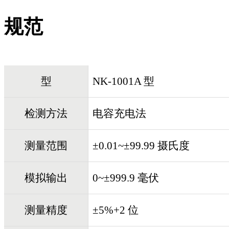
规范
型
NK-1001A 型
检测方法
电容充电法
测量范围
±0.01~±99.99 摄氏度
模拟输出
0~±999.9 毫伏
测量精度
±5%+2 位