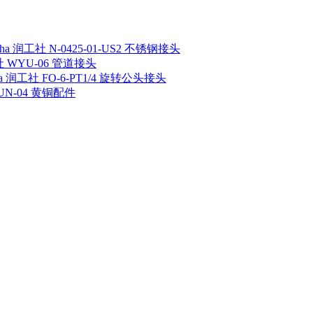
sha 润工社 N-0425-01-US2 不锈钢接头
工社 WYU-06 管道接头
ha 润工社 FO-6-PT1/4 旋转公头接头
 UN-04 黄铜配件