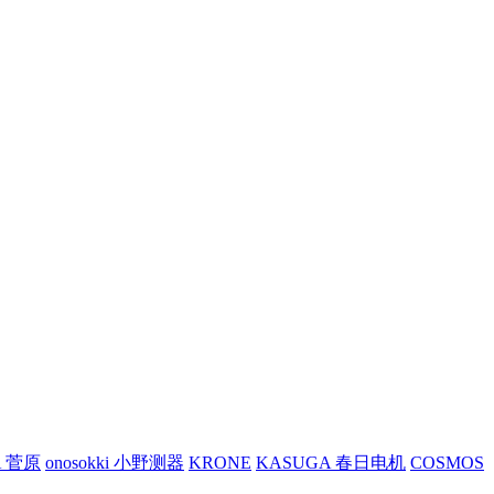
A 菅原
onosokki 小野测器
KRONE
KASUGA 春日电机
COSMOS