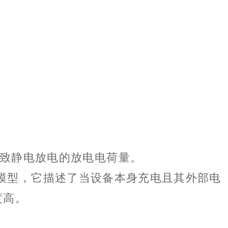
致静电放电的放电电荷量。
一种模型，它描述了当设备本身充电且其外部电
度高。