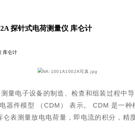
-1002A 探针式电荷测量仪 库仑计
量仪 库仑计
松测量电子设备的制造、检查和组装过程中导
带电器件模型 （CDM） 表示。 CDM 是
库仑表测量放电电荷量，即电流的积分，精