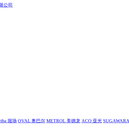
riba 堀场
OVAL 奥巴尔
METROL 美德龙
ACO 亚光
SUGAWAR