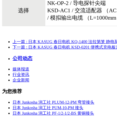
NK-OP-2 / 导电探针尖端
选择
KSD-AC1 / 交流适配器 （AC1
/ 模拟输出电缆 （L=1000m
上一篇
: 日本 KASUG 春日电机 KQ-1400 法拉第笼 静
下一篇
: 日本 KASUG 春日电机 KSD-0201 便携式充电
公司动态
媒体报道
行业资讯
企业新闻
为您推荐
日本 Junkosha 润工社 PLUM-12-PM 弯管接头
日本 Junkosha 润工社 PUM-10-PM 接头
日本 Junkosha 润工社 PF-1/2-1/2-BS 黄铜接头