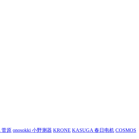
A 菅原
onosokki 小野测器
KRONE
KASUGA 春日电机
COSMOS