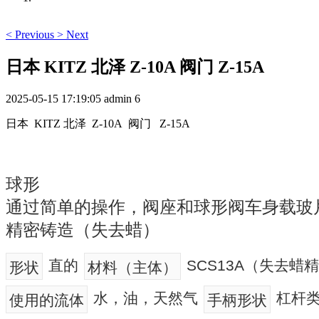
<
Previous
>
Next
日本 KITZ 北泽 Z-10A 阀门 Z-15A
2025-05-15 17:19:05
admin
6
日本 KITZ 北泽 Z-10A 阀门 Z-15A
球形
通过简单的操作，阀座和球形阀车身载玻
精密铸造（失去蜡）
直的
SCS13A（失去蜡
形状
材料（主体）
水，油，天然气
杠杆
使用的流体
手柄形状