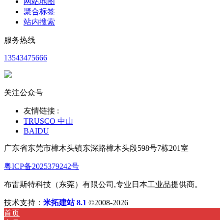
网站地图
聚合标签
站内搜索
服务热线
13543475666
关注公众号
友情链接 :
TRUSCO 中山
BAIDU
广东省东莞市樟木头镇东深路樟木头段598号7栋201室
粤ICP备2025379242号
布雷斯特科技（东莞）有限公司,专业日本工业品提供商。
技术支持：
米拓建站 8.1
©2008-2026
首页