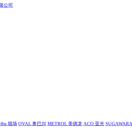
riba 堀场
OVAL 奥巴尔
METROL 美德龙
ACO 亚光
SUGAWAR