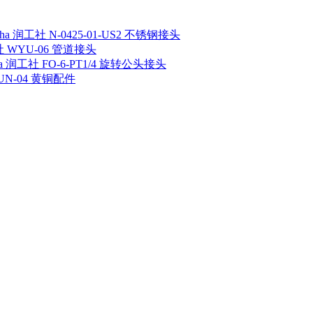
sha 润工社 N-0425-01-US2 不锈钢接头
工社 WYU-06 管道接头
ha 润工社 FO-6-PT1/4 旋转公头接头
 UN-04 黄铜配件