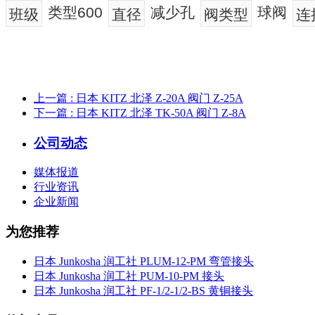
类型600
减少孔
球阀
班级
直径
阀类型
连
上一篇
: 日本 KITZ 北泽 Z-20A 阀门 Z-25A
下一篇
: 日本 KITZ 北泽 TK-50A 阀门 Z-8A
公司动态
媒体报道
行业资讯
企业新闻
为您推荐
日本 Junkosha 润工社 PLUM-12-PM 弯管接头
日本 Junkosha 润工社 PUM-10-PM 接头
日本 Junkosha 润工社 PF-1/2-1/2-BS 黄铜接头