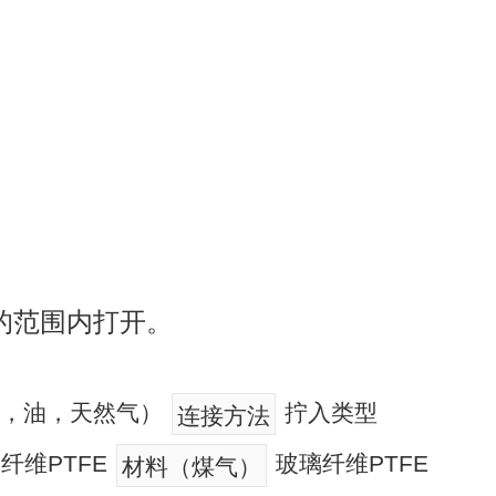
的范围内打开。
温水，油，天然气）
拧入类型
连接方法
纤维PTFE
玻璃纤维PTFE
材料（煤气）