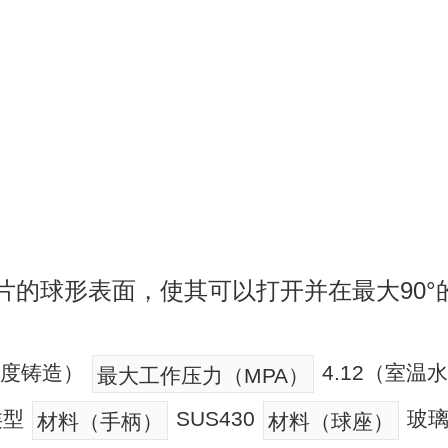
片的球形表面，使其可以打开并在最大90°
精度铸造）
4.12（室
最大工作压力（MPA）
类型
SUS430
玻璃
材料（手柄）
材料（球座）