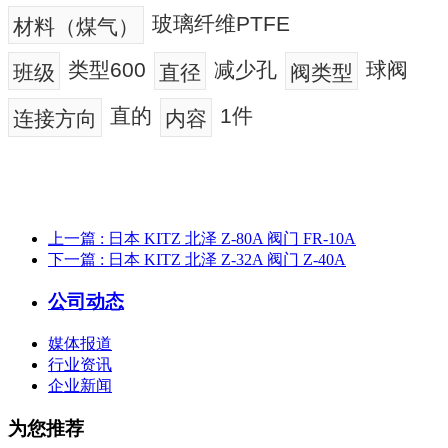
玻璃纤维PTFE
材料（煤气）
类型600
减少孔
球阀
班级
直径
阀类型
直的
1件
连接方向
内容
上一篇
: 日本 KITZ 北泽 Z-80A 阀门 FR-10A
下一篇
: 日本 KITZ 北泽 Z-32A 阀门 Z-40A
公司动态
媒体报道
行业资讯
企业新闻
为您推荐