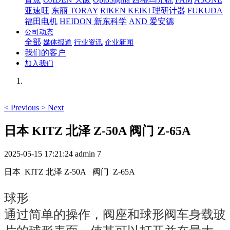
亚速旺
东丽 TORAY
RIKEN KEIKI 理研计器
FUKUDA
福田电机
HEIDON 新东科学
AND 爱安德
公司动态
全部
媒体报道
行业资讯
企业新闻
我们的客户
加入我们
<
Previous
>
Next
日本 KITZ 北泽 Z-50A 阀门 Z-65A
2025-05-15 17:21:24
admin
7
日本 KITZ 北泽 Z-50A 阀门 Z-65A
球形
通过简单的操作，阀座和球形阀车身载玻