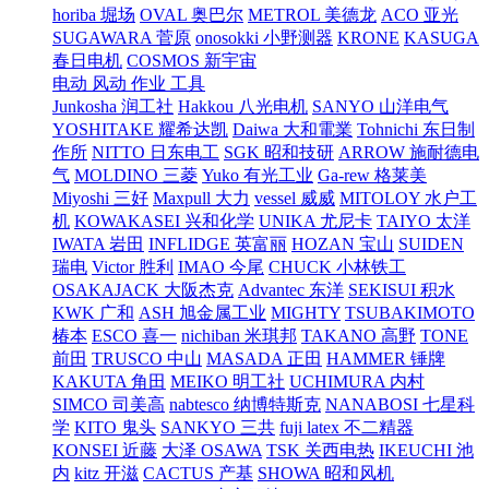
horiba 堀场
OVAL 奥巴尔
METROL 美德龙
ACO 亚光
SUGAWARA 菅原
onosokki 小野测器
KRONE
KASUGA
春日电机
COSMOS 新宇宙
电动 风动 作业 工具
Junkosha 润工社
Hakkou 八光电机
SANYO 山洋电气
YOSHITAKE 耀希达凯
Daiwa 大和電業
Tohnichi 东日制
作所
NITTO 日东电工
SGK 昭和技研
ARROW 施耐德电
气
MOLDINO 三菱
Yuko 有光工业
Ga-rew 格莱美
Miyoshi 三好
Maxpull 大力
vessel 威威
MITOLOY 水户工
机
KOWAKASEI 兴和化学
UNIKA 尤尼卡
TAIYO 太洋
IWATA 岩田
INFLIDGE 英富丽
HOZAN 宝山
SUIDEN
瑞电
Victor 胜利
IMAO 今尾
CHUCK 小林铁工
OSAKAJACK 大阪杰克
Advantec 东洋
SEKISUI 积水
KWK 广和
ASH 旭金属工业
MIGHTY
TSUBAKIMOTO
椿本
ESCO 喜一
nichiban 米琪邦
TAKANO 高野
TONE
前田
TRUSCO 中山
MASADA 正田
HAMMER 锤牌
KAKUTA 角田
MEIKO 明工社
UCHIMURA 内村
SIMCO 司美高
nabtesco 纳博特斯克
NANABOSI 七星科
学
KITO 鬼头
SANKYO 三共
fuji latex 不二精器
KONSEI 近藤
大泽 OSAWA
TSK 关西电热
IKEUCHI 池
内
kitz 开滋
CACTUS 产基
SHOWA 昭和风机