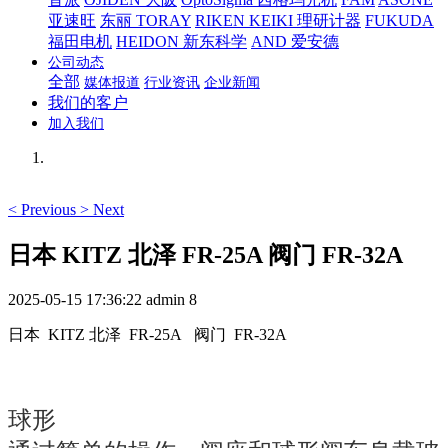
亚速旺
东丽 TORAY
RIKEN KEIKI 理研计器
FUKUDA
福田电机
HEIDON 新东科学
AND 爱安德
公司动态
全部
媒体报道
行业资讯
企业新闻
我们的客户
加入我们
<
Previous
>
Next
日本 KITZ 北泽 FR-25A 阀门 FR-32A
2025-05-15 17:36:22
admin
8
日本 KITZ 北泽 FR-25A 阀门 FR-32A
球形