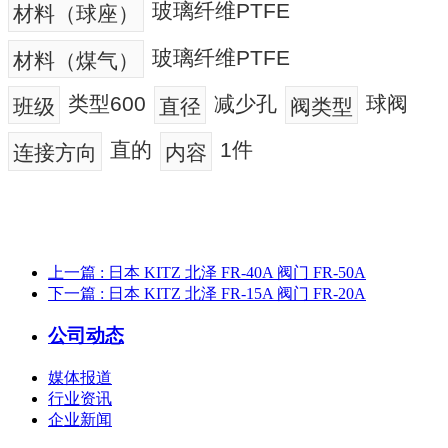
玻璃纤维PTFE
材料（球座）
玻璃纤维PTFE
材料（煤气）
类型600
减少孔
球阀
班级
直径
阀类型
直的
1件
连接方向
内容
上一篇
: 日本 KITZ 北泽 FR-40A 阀门 FR-50A
下一篇
: 日本 KITZ 北泽 FR-15A 阀门 FR-20A
公司动态
媒体报道
行业资讯
企业新闻