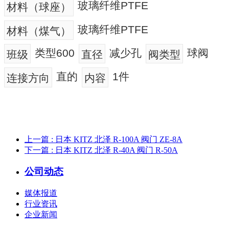
玻璃纤维PTFE
材料（球座）
玻璃纤维PTFE
材料（煤气）
类型600
减少孔
球阀
班级
直径
阀类型
直的
1件
连接方向
内容
上一篇
: 日本 KITZ 北泽 R-100A 阀门 ZE-8A
下一篇
: 日本 KITZ 北泽 R-40A 阀门 R-50A
公司动态
媒体报道
行业资讯
企业新闻