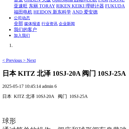
亚速旺
东丽 TORAY
RIKEN KEIKI 理研计器
FUKUDA
福田电机
HEIDON 新东科学
AND 爱安德
公司动态
全部
媒体报道
行业资讯
企业新闻
我们的客户
加入我们
<
Previous
>
Next
日本 KITZ 北泽 10SJ-20A 阀门 10SJ-25A
2025-05-17 10:45:14
admin
6
日本 KITZ 北泽 10SJ-20A 阀门 10SJ-25A
球形