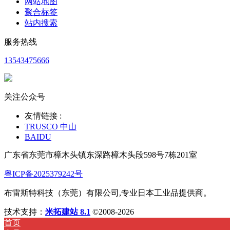
网站地图
聚合标签
站内搜索
服务热线
13543475666
关注公众号
友情链接 :
TRUSCO 中山
BAIDU
广东省东莞市樟木头镇东深路樟木头段598号7栋201室
粤ICP备2025379242号
布雷斯特科技（东莞）有限公司,专业日本工业品提供商。
技术支持：
米拓建站 8.1
©2008-2026
首页