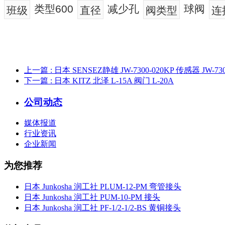
类型600
减少孔
球阀
班级
直径
阀类型
连
上一篇
: 日本 SENSEZ静雄 JW-7300-020KP 传感器 JW-730
下一篇
: 日本 KITZ 北泽 L-15A 阀门 L-20A
公司动态
媒体报道
行业资讯
企业新闻
为您推荐
日本 Junkosha 润工社 PLUM-12-PM 弯管接头
日本 Junkosha 润工社 PUM-10-PM 接头
日本 Junkosha 润工社 PF-1/2-1/2-BS 黄铜接头