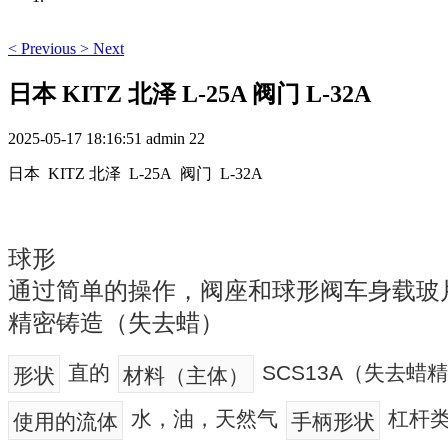
<
Previous
>
Next
日本 KITZ 北泽 L-25A 阀门 L-32A
2025-05-17 18:16:51
admin
22
日本 KITZ 北泽 L-25A 阀门 L-32A
球形
通过简单的操作，阀座和球形阀车身载玻
精密铸造（失去蜡）
直的
SCS13A（失去蜡
形状
材料（主体）
水，油，天然气
杠杆
使用的流体
手柄形状