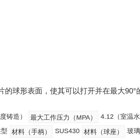
片的球形表面，使其可以打开并在最大90°
精度铸造）
4.12（室
最大工作压力（MPA）
类型
SUS430
玻璃
材料（手柄）
材料（球座）