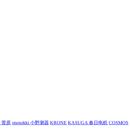
A 菅原
onosokki 小野测器
KRONE
KASUGA 春日电机
COSMOS