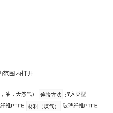
的范围内打开。
温水，油，天然气）
拧入类型
连接方法
纤维PTFE
玻璃纤维PTFE
材料（煤气）