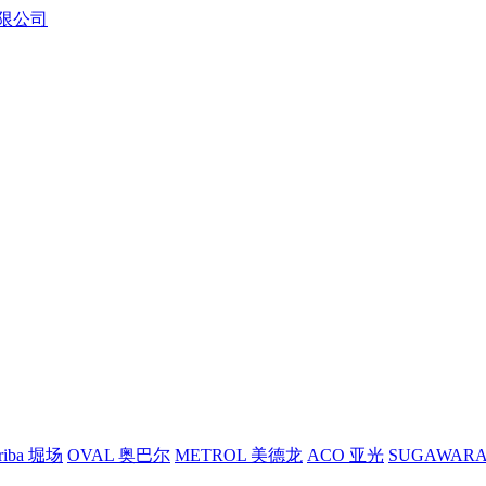
riba 堀场
OVAL 奥巴尔
METROL 美德龙
ACO 亚光
SUGAWAR