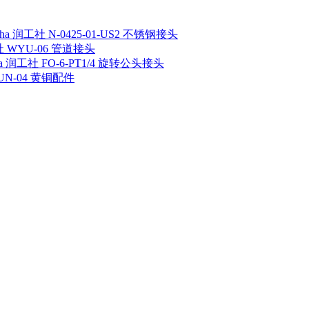
sha 润工社 N-0425-01-US2 不锈钢接头
工社 WYU-06 管道接头
ha 润工社 FO-6-PT1/4 旋转公头接头
 UN-04 黄铜配件