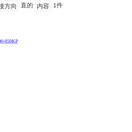
直的
1件
接方向
内容
0-050KP