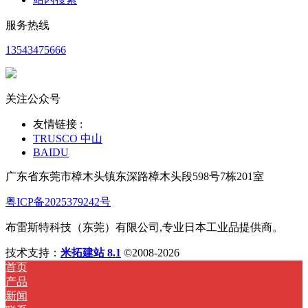
服务热线
13543475666
关注公众号
友情链接 :
TRUSCO 中山
BAIDU
广东省东莞市樟木头镇东深路樟木头段598号7栋201室
粤ICP备2025379242号
布雷斯特科技（东莞）有限公司,专业日本工业品提供商。
技术支持：
米拓建站 8.1
©2008-2026
首页
产品
新闻