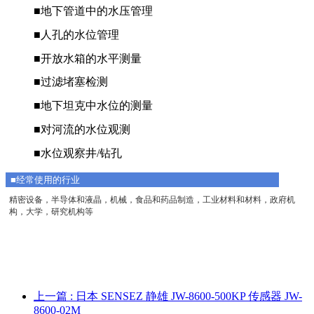
■地下管道中的水压管理
■人孔的水位管理
■开放水箱的水平测量
■过滤堵塞检测
■地下坦克中水位的测量
■对河流的水位观测
■水位观察井/钻孔
■经常使用的行业
精密设备，半导体和液晶，机械，食品和药品制造，工业材料和材料，政府机
构，大学，研究机构等
上一篇
: 日本 SENSEZ 静雄 JW-8600-500KP 传感器 JW-
8600-02M