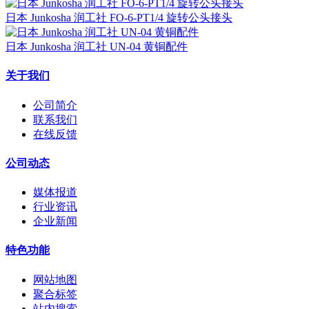
日本 Junkosha 润工社 FO-6-PT1/4 旋转公头接头
日本 Junkosha 润工社 UN-04 黄铜配件
关于我们
公司简介
联系我们
在线反馈
公司动态
媒体报道
行业资讯
企业新闻
特色功能
网站地图
聚合标签
站内搜索