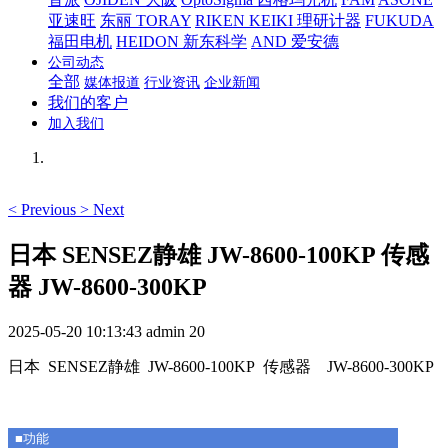
亚速旺
东丽 TORAY
RIKEN KEIKI 理研计器
FUKUDA
福田电机
HEIDON 新东科学
AND 爱安德
公司动态
全部
媒体报道
行业资讯
企业新闻
我们的客户
加入我们
<
Previous
>
Next
日本 SENSEZ静雄 JW-8600-100KP 传感
器 JW-8600-300KP
2025-05-20 10:13:43
admin
20
日本 SENSEZ静雄 JW-8600-100KP 传感器 JW-8600-300KP
■功能