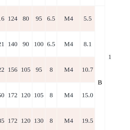
16
124
80
95
6.5
M4
5.5
21
140
90
100
6.5
M4
8.1
1
22
156
105
95
8
M4
10.7
B
60
172
120
105
8
M4
15.0
85
172
120
130
8
M4
19.5