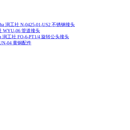
sha 润工社 N-0425-01-US2 不锈钢接头
工社 WYU-06 管道接头
ha 润工社 FO-6-PT1/4 旋转公头接头
 UN-04 黄铜配件