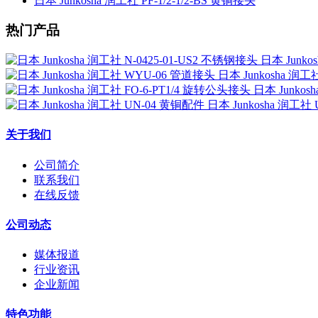
日本 Junkosha 润工社 PF-1/2-1/2-BS 黄铜接头
热门产品
日本 Junko
日本 Junkosha 润
日本 Junkos
日本 Junkosha 润工社
关于我们
公司简介
联系我们
在线反馈
公司动态
媒体报道
行业资讯
企业新闻
特色功能