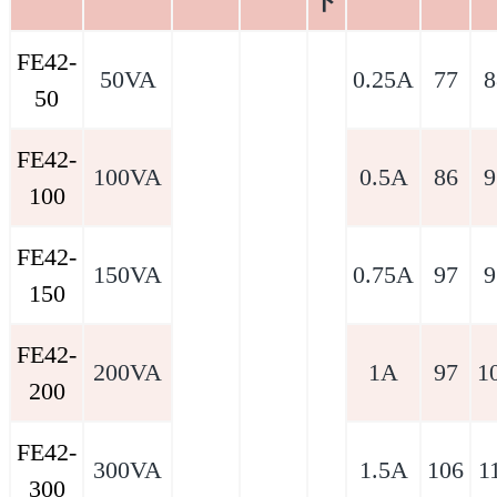
ド
FE42-
50VA
0.25A
77
8
50
FE42-
100VA
0.5A
86
9
100
FE42-
150VA
0.75A
97
9
150
FE42-
200VA
1A
97
1
200
FE42-
300VA
1.5A
106
1
300