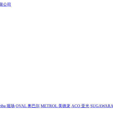
riba 堀场
OVAL 奥巴尔
METROL 美德龙
ACO 亚光
SUGAWAR