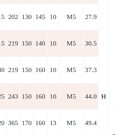
15
202
130
145
10
M5
27.9
15
219
150
140
10
M5
30.5
30
219
150
160
10
M5
37.3
25
243
150
160
10
M5
44.0
H
20
365
170
160
13
M5
49.4