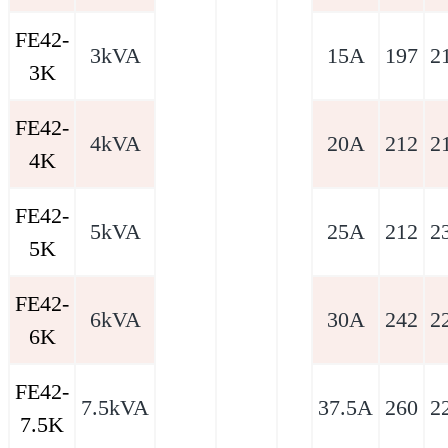
FE42-
3kVA
15A
197
2
3K
FE42-
4kVA
20A
212
2
4K
FE42-
5kVA
25A
212
2
5K
FE42-
6kVA
30A
242
2
6K
FE42-
7.5kVA
37.5A
260
2
7.5K