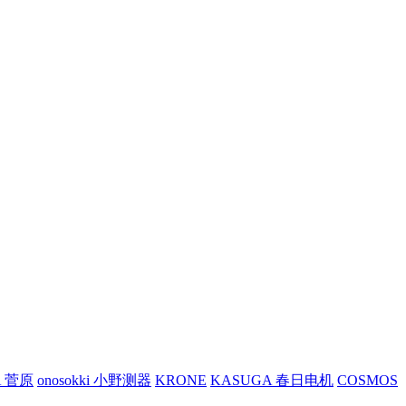
A 菅原
onosokki 小野测器
KRONE
KASUGA 春日电机
COSMOS