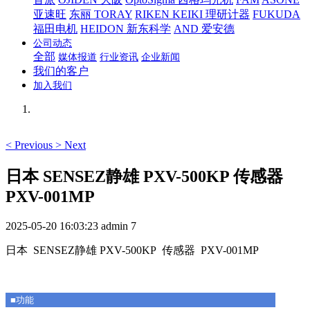
亚速旺
东丽 TORAY
RIKEN KEIKI 理研计器
FUKUDA
福田电机
HEIDON 新东科学
AND 爱安德
公司动态
全部
媒体报道
行业资讯
企业新闻
我们的客户
加入我们
<
Previous
>
Next
日本 SENSEZ静雄 PXV-500KP 传感器
PXV-001MP
2025-05-20 16:03:23
admin
7
日本 SENSEZ静雄 PXV-500KP 传感器 PXV-001MP
■功能