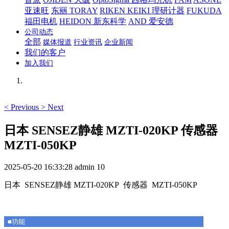
亚速旺
东丽 TORAY
RIKEN KEIKI 理研计器
FUKUDA
福田电机
HEIDON 新东科学
AND 爱安德
公司动态
全部
媒体报道
行业资讯
企业新闻
我们的客户
加入我们
<
Previous
>
Next
日本 SENSEZ静雄 MZTI-020KP 传感器
MZTI-050KP
2025-05-20 16:33:28
admin
10
日本 SENSEZ静雄 MZTI-020KP 传感器 MZTI-050KP
■功能