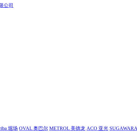
riba 堀场
OVAL 奥巴尔
METROL 美德龙
ACO 亚光
SUGAWAR