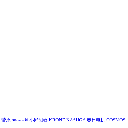
A 菅原
onosokki 小野测器
KRONE
KASUGA 春日电机
COSMOS