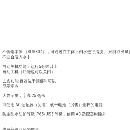
不锈钢本体 （SUS304），可通过在主体上倒水进行清洗。 只能取出
不适合浸入水中
自动关机功能：运行5分钟以上
自动关机（功能也可以关闭）
去皮功能 容器位于顶部时可以
显示零点
大显示屏，字高 25 毫米
可使用 AC 适配器（另售）或干电池（另售）选择的电源
防尘防水防护等级 IP65/JIS5 等级，使用 AC 适配器时除外
也有获得认证的型号。