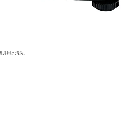
量盘并用水清洗。