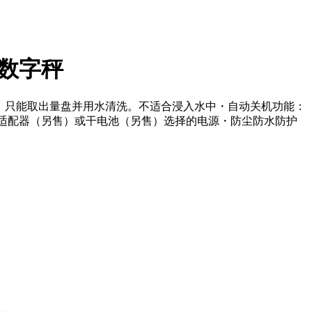
防水数字秤
倒水进行清洗。 只能取出量盘并用水清洗。不适合浸入水中・自动关机功能：
C 适配器（另售）或干电池（另售）选择的电源・防尘防水防护