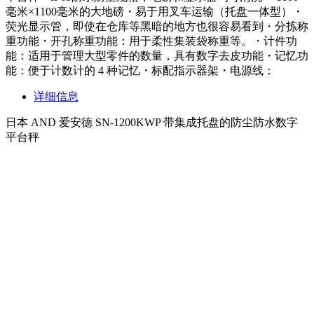
毫米×1100毫米的大地磅・易于用叉车运输（托盘一体型）・
荧光显示管，即使在仓库等黑暗的地方也很容易看到・分拣称
重功能・开孔称重功能：用于柔性集装袋称重等。・计件功
能：适用于管理大型零件的数量，具有数字去皮功能・记忆功
能：便于计数计的 4 种记忆・标配指示器架・电源线：
详细信息
日本 AND 爱安德 SN-1200KWP 带集成托盘的防尘防水数字
平台秤