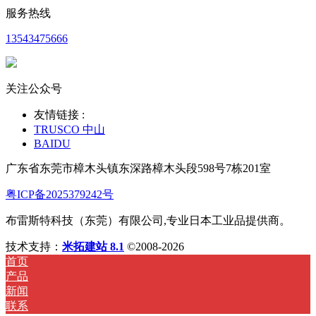
服务热线
13543475666
关注公众号
友情链接 :
TRUSCO 中山
BAIDU
广东省东莞市樟木头镇东深路樟木头段598号7栋201室
粤ICP备2025379242号
布雷斯特科技（东莞）有限公司,专业日本工业品提供商。
技术支持：
米拓建站 8.1
©2008-2026
首页
产品
新闻
联系