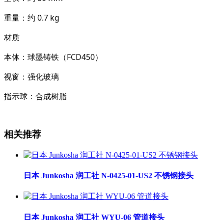
重量
：约 0.7 kg
材质
本体
：球墨铸铁（FCD450）
视窗
：强化玻璃
指示球
：合成树脂
相关推荐
日本 Junkosha 润工社 N-0425-01-US2 不锈钢接头
日本 Junkosha 润工社 WYU-06 管道接头