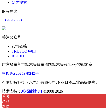
站内搜索
服务热线
13543475666
关注公众号
友情链接 :
TRUSCO 中山
BAIDU
广东省东莞市樟木头镇东深路樟木头段598号7栋201室
粤ICP备2025379242号
布雷斯特科技（东莞）有限公司,专业日本工业品提供商。
技术支持：
米拓建站 8.1
©2008-2026
首页
产品
新闻