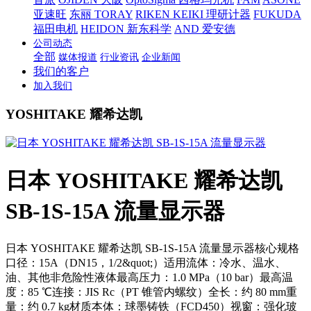
亚速旺
东丽 TORAY
RIKEN KEIKI 理研计器
FUKUDA
福田电机
HEIDON 新东科学
AND 爱安德
公司动态
全部
媒体报道
行业资讯
企业新闻
我们的客户
加入我们
YOSHITAKE 耀希达凯
日本 YOSHITAKE 耀希达凯
SB-1S-15A 流量显示器
日本 YOSHITAKE 耀希达凯 SB-1S-15A 流量显示器核心规格
口径：15A（DN15，1/2&quot;）适用流体：冷水、温水、
油、其他非危险性液体最高压力：1.0 MPa（10 bar）最高温
度：85 ℃连接：JIS Rc（PT 锥管内螺纹）全长：约 80 mm重
量：约 0.7 kg材质本体：球墨铸铁（FCD450）视窗：强化玻