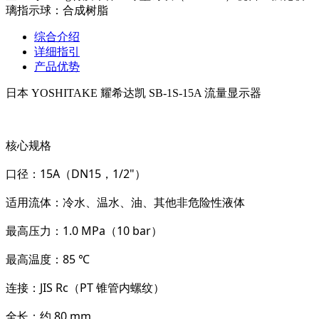
璃指示球：合成树脂
综合介绍
详细指引
产品优势
日本 YOSHITAKE 耀希达凯 SB-1S-15A 流量显示器
核心规格
口径
：15A（DN15，1/2"）
适用流体
：冷水、温水、油、其他非危险性液体
最高压力
：
1.0 MPa（10 bar）
最高温度
：
85 ℃
连接
：JIS Rc（PT 锥管内螺纹）
全长
：约 80 mm