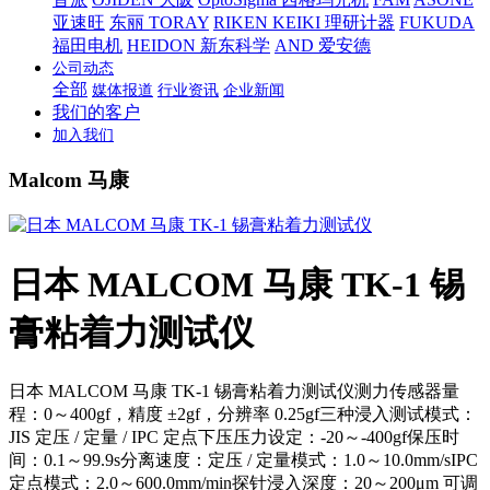
亚速旺
东丽 TORAY
RIKEN KEIKI 理研计器
FUKUDA
福田电机
HEIDON 新东科学
AND 爱安德
公司动态
全部
媒体报道
行业资讯
企业新闻
我们的客户
加入我们
Malcom 马康
日本 MALCOM 马康 TK-1 锡
膏粘着力测试仪
日本 MALCOM 马康 TK-1 锡膏粘着力测试仪测力传感器量
程：0～400gf，精度 ±2gf，分辨率 0.25gf三种浸入测试模式：
JIS 定压 / 定量 / IPC 定点下压压力设定：-20～-400gf保压时
间：0.1～99.9s分离速度：定压 / 定量模式：1.0～10.0mm/sIPC
定点模式：2.0～600.0mm/min探针浸入深度：20～200μm 可调