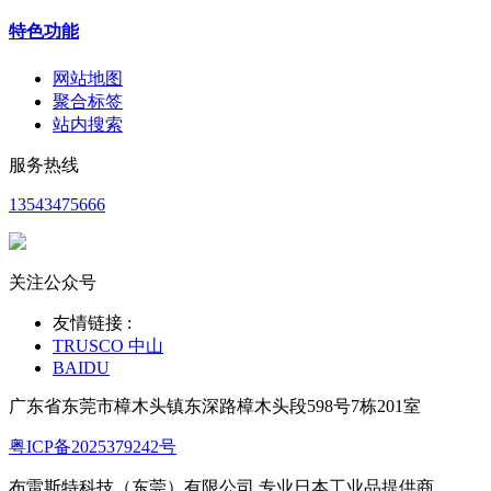
特色功能
网站地图
聚合标签
站内搜索
服务热线
13543475666
关注公众号
友情链接 :
TRUSCO 中山
BAIDU
广东省东莞市樟木头镇东深路樟木头段598号7栋201室
粤ICP备2025379242号
布雷斯特科技（东莞）有限公司,专业日本工业品提供商。