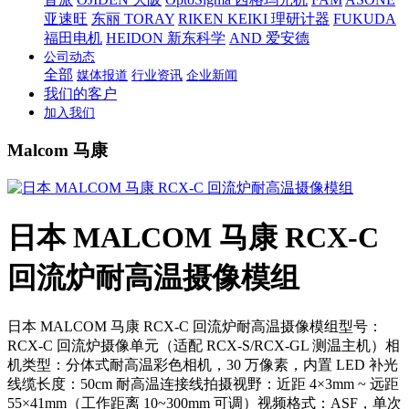
亚速旺
东丽 TORAY
RIKEN KEIKI 理研计器
FUKUDA
福田电机
HEIDON 新东科学
AND 爱安德
公司动态
全部
媒体报道
行业资讯
企业新闻
我们的客户
加入我们
Malcom 马康
日本 MALCOM 马康 RCX-C
回流炉耐高温摄像模组
日本 MALCOM 马康 RCX-C 回流炉耐高温摄像模组型号：
RCX-C 回流炉摄像单元（适配 RCX-S/RCX-GL 测温主机）相
机类型：分体式耐高温彩色相机，30 万像素，内置 LED 补光
线缆长度：50cm 耐高温连接线拍摄视野：近距 4×3mm ~ 远距
55×41mm（工作距离 10~300mm 可调）视频格式：ASF，单次