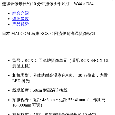
连续录像最长约 10 分钟摄像头部尺寸：W44 × D84
综合介绍
详细参数
产品优势
日本 MALCOM 马康 RCX-C 回流炉耐高温摄像模组
型号：RCX-C 回流炉摄像单元（适配 RCX-S/RCX-GL
测温主机）
相机类型：分体式耐高温彩色相机，30 万像素，内置
LED 补光
线缆长度：50cm 耐高温连接线
拍摄视野：近距 4×3mm ~ 远距 55×41mm（工作距离
10~300mm 可调）
视频格式：ASF，单次连续录像最长约 10 分钟