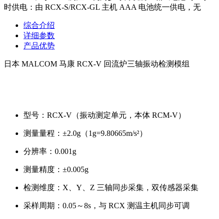
时供电：由 RCX-S/RCX-GL 主机 AAA 电池统一供电，无
综合介绍
详细参数
产品优势
日本 MALCOM 马康 RCX-V 回流炉三轴振动检测模组
型号：RCX-V（振动测定单元，本体 RCM-V）
测量量程：±2.0g（1g=9.80665m/s²）
分辨率：0.001g
测量精度：±0.005g
检测维度：X、Y、Z 三轴同步采集，双传感器采集
采样周期：0.05～8s，与 RCX 测温主机同步可调