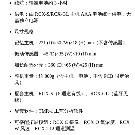
续航：镍氢电池约 3 小时
供电：由 RCX-S/RCX-GL 主机 AAA 电池统一供电，无
需独立电源
尺寸规格
记忆主机：221 (D)×50 (W)×18 (H) mm（不含传感器）
振动传感器：45 (D)×35 (W)×19 (H) mm
加长耐热外壳：360 (D)×65 (W)×25 (H) mm
整机重量：约 800g（含主机 + 电池，不含 PCB 固定治
具）
配套主机：RCX-S（6 通道有线）、RCX-GL（蓝牙无
线）
配套软件：TMR-1 工艺分析软件
可搭配拓展模组：RCX-C 摄像、RCX-O 氧浓度、RCX-
W 风速、RCX-T12 通道测温