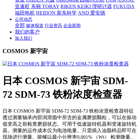
亚速旺
东丽 TORAY
RIKEN KEIKI 理研计器
FUKUDA
福田电机
HEIDON 新东科学
AND 爱安德
公司动态
全部
媒体报道
行业资讯
企业新闻
我们的客户
加入我们
COSMOS 新宇宙
日本 COSMOS 新宇宙 SDM-
72 SDM-73 铁粉浓度检查器
日本 COSMOS 新宇宙 SDM-72 SDM-73 铁粉浓度检查器特征
透过测量轴承内部润滑脂中所含的金属磨损颗粒，可以在振动
值变高之前检查磨损状态。可用于低速旋转机器和变速旋转机
器。测量的运作成本仅为电池电量。只需插入油脂样品即可在
现场进行测量。能够以最小分辨率0.001% （Wt） 检测微量。