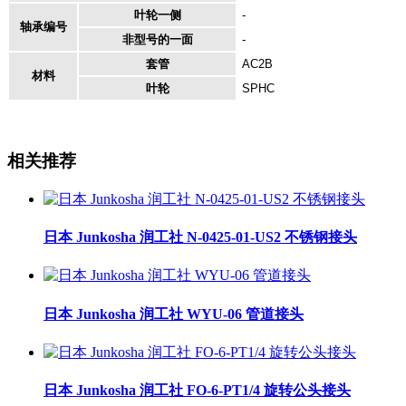
叶轮一侧
-
轴承编号
非型号的一面
-
套管
AC2B
材料
叶轮
SPHC
相关推荐
日本 Junkosha 润工社 N-0425-01-US2 不锈钢接头
日本 Junkosha 润工社 WYU-06 管道接头
日本 Junkosha 润工社 FO-6-PT1/4 旋转公头接头