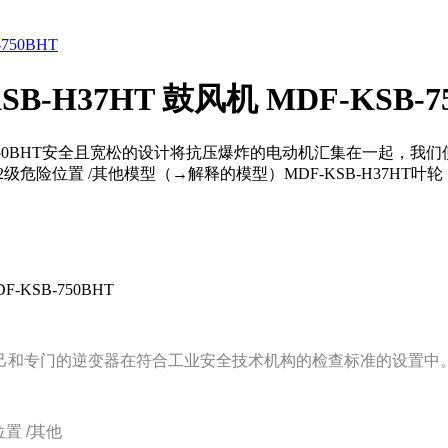
B-H37HT 鼓风机 MDF-KSB-7
MDF-KSB-750BHT安全且宽松的设计将抗压爆炸的电动机汇集在
1级和2级危险位置 /其他模型（→解释的模型）MDF-KSB-H37
F-KSB-750BHT
己和专门的逆变器在符合工业安全技术机构的检查标准的设置中
位置 /其他