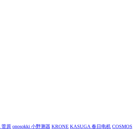
A 菅原
onosokki 小野测器
KRONE
KASUGA 春日电机
COSMOS