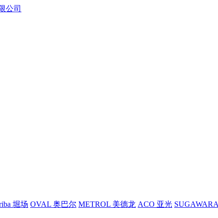
riba 堀场
OVAL 奥巴尔
METROL 美德龙
ACO 亚光
SUGAWAR