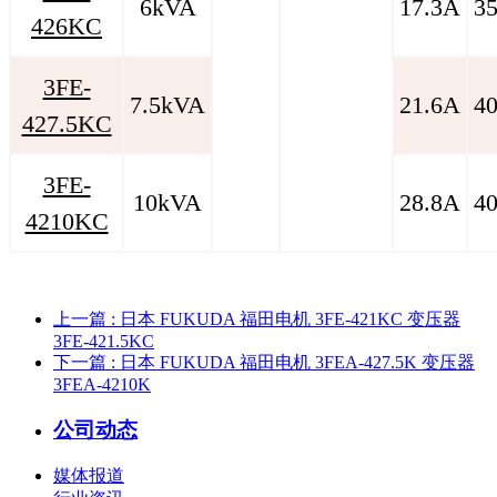
6kVA
17.3A
3
426KC
3FE-
7.5kVA
21.6A
4
427.5KC
3FE-
10kVA
28.8A
4
4210KC
上一篇
: 日本 FUKUDA 福田电机 3FE-421KC 变压器
3FE-421.5KC
下一篇
: 日本 FUKUDA 福田电机 3FEA-427.5K 变压器
3FEA-4210K
公司动态
媒体报道