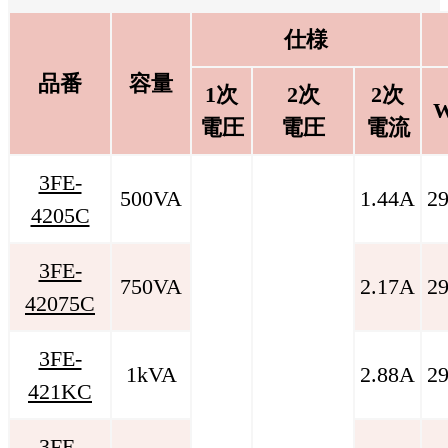
仕様
品番
容量
1次
2次
2次
電圧
電圧
電流
3FE-
500VA
1.44A
2
4205C
3FE-
750VA
2.17A
2
42075C
3FE-
1kVA
2.88A
2
421KC
3FE-