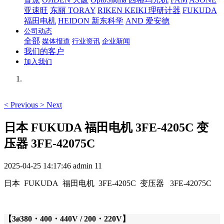
亚速旺
东丽 TORAY
RIKEN KEIKI 理研计器
FUKUDA
福田电机
HEIDON 新东科学
AND 爱安德
公司动态
全部
媒体报道
行业资讯
企业新闻
我们的客户
加入我们
<
Previous
>
Next
日本 FUKUDA 福田电机 3FE-4205C 变
压器 3FE-42075C
2025-04-25 14:17:46
admin
11
日本 FUKUDA 福田电机 3FE-4205C 变压器 3FE-42075C
【3ø380・400・440V / 200・220V】