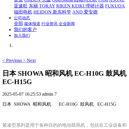
亚速旺
东丽 TORAY
RIKEN KEIKI 理研计器
FUKUDA
福田电机
HEIDON 新东科学
AND 爱安德
公司动态
全部
媒体报道
行业资讯
企业新闻
我们的客户
加入我们
<
Previous
>
Next
日本 SHOWA 昭和风机 EC-H10G 鼓风机
EC-H15G
2025-05-07 16:25:53
admin
7
日本 SHOWA 昭和风机
EC-H10G 鼓风机 EC-H15G
紧凑型系列是用于各种目的的电动鼓风机，包括在工业设备和