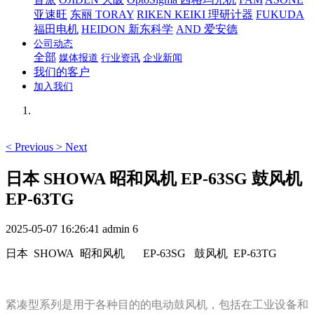
亚速旺
东丽 TORAY
RIKEN KEIKI 理研计器
FUKUDA
福田电机
HEIDON 新东科学
AND 爱安德
公司动态
全部
媒体报道
行业资讯
企业新闻
我们的客户
加入我们
<
Previous
>
Next
日本 SHOWA 昭和风机 EP-63SG 鼓风机
EP-63TG
2025-05-07 16:26:41
admin
6
日本 SHOWA 昭和风机
EP-63SG 鼓风机 EP-63TG
紧凑型系列是用于各种目的的电动鼓风机，包括在工业设备和