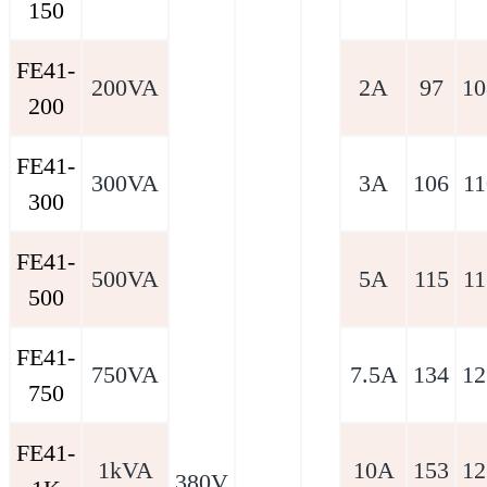
150
FE41-
200VA
2A
97
10
200
FE41-
300VA
3A
106
11
300
FE41-
500VA
5A
115
11
500
FE41-
750VA
7.5A
134
12
750
FE41-
1kVA
10A
153
12
380V