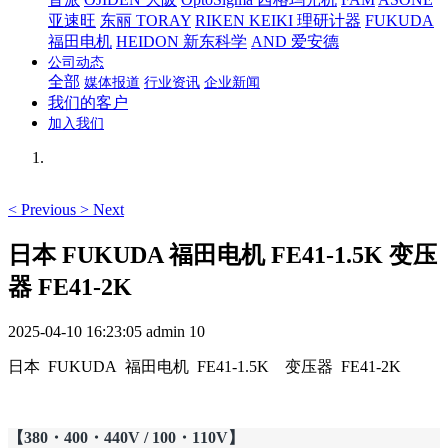
亚速旺
东丽 TORAY
RIKEN KEIKI 理研计器
FUKUDA
福田电机
HEIDON 新东科学
AND 爱安德
公司动态
全部
媒体报道
行业资讯
企业新闻
我们的客户
加入我们
<
Previous
>
Next
日本 FUKUDA 福田电机 FE41-1.5K 变压
器 FE41-2K
2025-04-10 16:23:05
admin
10
日本 FUKUDA 福田电机 FE41-1.5K 变压器 FE41-2K
【380・400・440V / 100・110V】