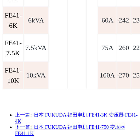
FE41-
6kVA
60A
242
23
6K
FE41-
7.5kVA
75A
260
22
7.5K
FE41-
10kVA
100A
270
25
10K
上一篇
: 日本 FUKUDA 福田电机 FE41-3K 变压器 FE41-
4K
下一篇
: 日本 FUKUDA 福田电机 FE41-750 变压器
FE41-1K