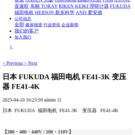
亚速旺
东丽 TORAY
RIKEN KEIKI 理研计器
FUKUDA
福田电机
HEIDON 新东科学
AND 爱安德
公司动态
全部
媒体报道
行业资讯
企业新闻
我们的客户
加入我们
<
Previous
>
Next
日本 FUKUDA 福田电机 FE41-3K 变压
器 FE41-4K
2025-04-10 16:23:59
admin
11
日本 FUKUDA 福田电机 FE41-3K 变压器 FE41-4K
【380・400・440V / 100・110V】