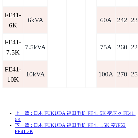
FE41-
6kVA
60A
242
23
6K
FE41-
7.5kVA
75A
260
22
7.5K
FE41-
10kVA
100A
270
25
10K
上一篇
: 日本 FUKUDA 福田电机 FE41-5K 变压器 FE41-
6K
下一篇
: 日本 FUKUDA 福田电机 FE41-1.5K 变压器
FE41-2K