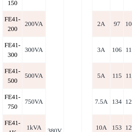
150
FE41-
200VA
2A
97
10
200
FE41-
300VA
3A
106
11
300
FE41-
500VA
5A
115
11
500
FE41-
750VA
7.5A
134
12
750
FE41-
1kVA
10A
153
12
380V